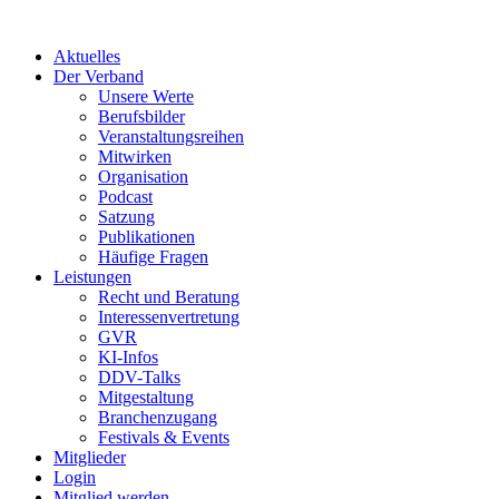
Aktuelles
Der Verband
Unsere Werte
Berufsbilder
Veranstaltungsreihen
Mitwirken
Organisation
Podcast
Satzung
Publikationen
Häufige Fragen
Leistungen
Recht und Beratung
Interessenvertretung
GVR
KI-Infos
DDV-Talks
Mitgestaltung
Branchenzugang
Festivals & Events
Mitglieder
Login
Mitglied werden