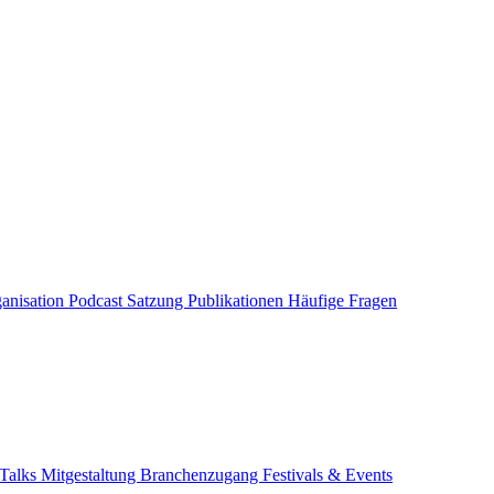
anisation
Podcast
Satzung
Publikationen
Häufige Fragen
Talks
Mitgestaltung
Branchenzugang
Festivals & Events