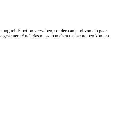
pannung mit Emotion verweben, sondern anhand von ein paar
 beigesetuert. Auch das muss man eben mal schreiben können.