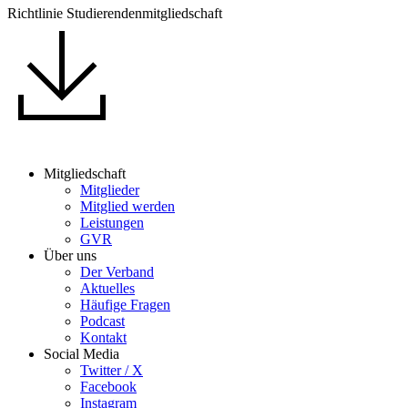
Richtlinie Studierendenmitgliedschaft
Mitgliedschaft
Mitglieder
Mitglied werden
Leistungen
GVR
Über uns
Der Verband
Aktuelles
Häufige Fragen
Podcast
Kontakt
Social Media
Twitter / X
Facebook
Instagram