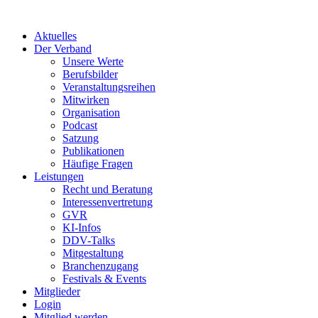
Aktuelles
Der Verband
Unsere Werte
Berufsbilder
Veranstaltungsreihen
Mitwirken
Organisation
Podcast
Satzung
Publikationen
Häufige Fragen
Leistungen
Recht und Beratung
Interessenvertretung
GVR
KI-Infos
DDV-Talks
Mitgestaltung
Branchenzugang
Festivals & Events
Mitglieder
Login
Mitglied werden