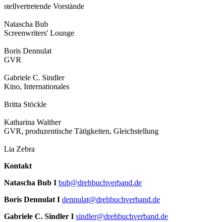
stellvertretende Vorstände
Natascha Bub
Screenwriters' Lounge
Boris Dennulat
GVR
Gabriele C. Sindler
Kino, Internationales
Britta Stöckle
Katharina Walther
GVR, produzentische Tätigkeiten, Gleichstellung
Lia Zebra
Kontakt
Natascha Bub I
bub@drehbuchverband.de
Boris Dennulat I
dennulat@drehbuchverband.de
Gabriele C. Sindler I
sindler@drehbuchverband.de