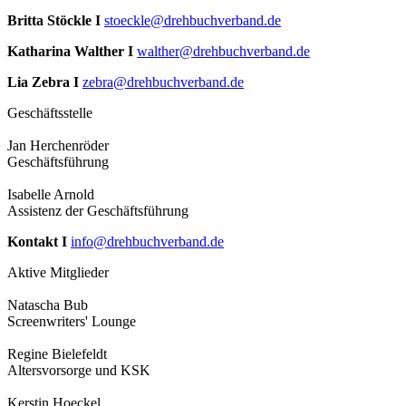
Britta Stöckle I
stoeckle@drehbuchverband.de
Katharina Walther I
walther@drehbuchverband.de
Lia Zebra I
zebra@drehbuchverband.de
Geschäftsstelle
Jan Herchenröder
Geschäftsführung
Isabelle Arnold
Assistenz der Geschäftsführung
Kontakt I
info@drehbuchverband.de
Aktive Mitglieder
Natascha Bub
Screenwriters' Lounge
Regine Bielefeldt
Altersvorsorge und KSK
Kerstin Hoeckel