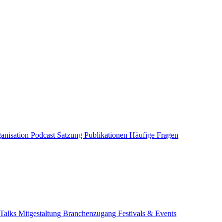
anisation
Podcast
Satzung
Publikationen
Häufige Fragen
Talks
Mitgestaltung
Branchenzugang
Festivals & Events