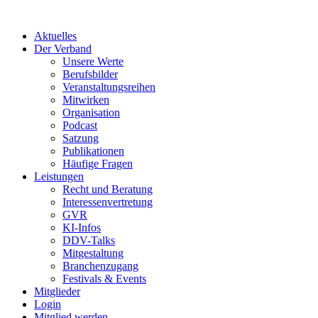
Aktuelles
Der Verband
Unsere Werte
Berufsbilder
Veranstaltungsreihen
Mitwirken
Organisation
Podcast
Satzung
Publikationen
Häufige Fragen
Leistungen
Recht und Beratung
Interessenvertretung
GVR
KI-Infos
DDV-Talks
Mitgestaltung
Branchenzugang
Festivals & Events
Mitglieder
Login
Mitglied werden