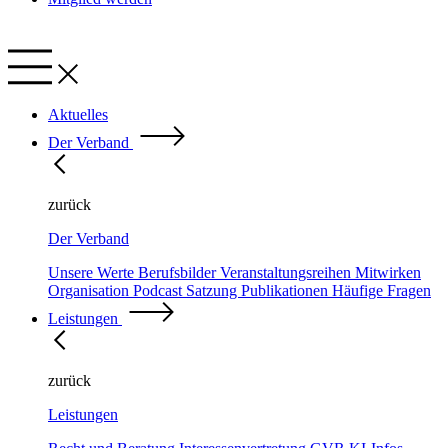
Aktuelles
Der Verband
zurück
Der Verband
Unsere Werte
Berufsbilder
Veranstaltungsreihen
Mitwirken
Organisation
Podcast
Satzung
Publikationen
Häufige Fragen
Leistungen
zurück
Leistungen