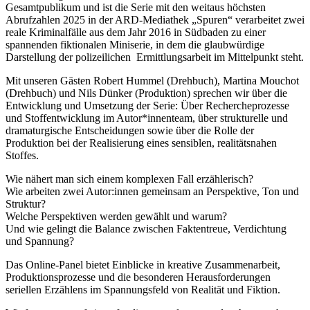
Gesamtpublikum und ist die Serie mit den weitaus höchsten
Abrufzahlen 2025 in der ARD-Mediathek „Spuren“ verarbeitet zwei
reale Kriminalfälle aus dem Jahr 2016 in Südbaden zu einer
spannenden fiktionalen Miniserie, in dem die glaubwürdige
Darstellung der polizeilichen Ermittlungsarbeit im Mittelpunkt steht.
Mit unseren Gästen Robert Hummel (Drehbuch), Martina Mouchot
(Drehbuch) und Nils Dünker (Produktion) sprechen wir über die
Entwicklung und Umsetzung der Serie: Über Rechercheprozesse
und Stoffentwicklung im Autor*innenteam, über strukturelle und
dramaturgische Entscheidungen sowie über die Rolle der
Produktion bei der Realisierung eines sensiblen, realitätsnahen
Stoffes.
Wie nähert man sich einem komplexen Fall erzählerisch?
Wie arbeiten zwei Autor:innen gemeinsam an Perspektive, Ton und
Struktur?
Welche Perspektiven werden gewählt und warum?
Und wie gelingt die Balance zwischen Faktentreue, Verdichtung
und Spannung?
Das Online-Panel bietet Einblicke in kreative Zusammenarbeit,
Produktionsprozesse und die besonderen Herausforderungen
seriellen Erzählens im Spannungsfeld von Realität und Fiktion.