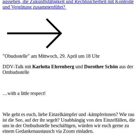
aussehen, die Zukunftsfähigkeit und Rechtssicherheit mit Kontrolle
und Vergütung zusammenführt?
"Obudsstelle" am Mittwoch, 29. April um 18 Uhr
DDV-Talk mit
Karlotta Ehrenberg
und
Dorothee Schön
aus der
Ombudsstelle
…with a little respect!
Wie geht es euch, liebe Einzelkämpfer und -kämpferinnen? Wie rau
ist die See, auf der ihr segelt? Unabhängig von den Einzelfällen, die
uns in der Ombudsstelle beschäftigen, würden wir euch gerne zu
einem Gedankenaustausch via Zoom einladen.