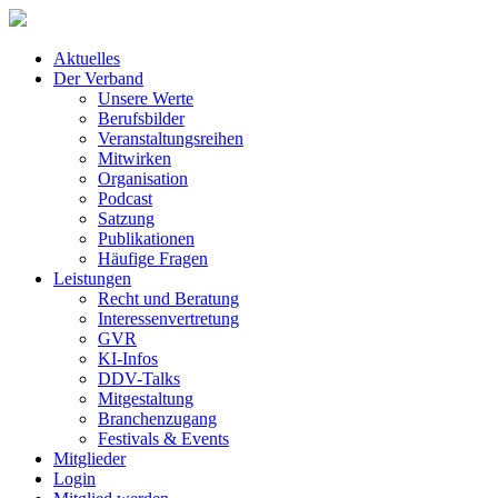
Aktuelles
Der Verband
Unsere Werte
Berufsbilder
Veranstaltungsreihen
Mitwirken
Organisation
Podcast
Satzung
Publikationen
Häufige Fragen
Leistungen
Recht und Beratung
Interessenvertretung
GVR
KI-Infos
DDV-Talks
Mitgestaltung
Branchenzugang
Festivals & Events
Mitglieder
Login