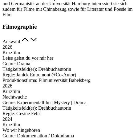
und Germanistik an der Universität Hamburg interessiert sie sich
zudem für Filme mit Chinabezug sowie für Literatur und Poesie im
Film.
Filmographie
Auswahl
2026
Kurzfilm
Leise gehst du vor mir her
Genre:
Drama
Tätigkeitsfeld(er):
Drehbuchautorin
Regie:
Janick Entremont (+Co-Autor)
Produktionsfirma:
Filmuniversität Babelsberg
2026
Kurzfilm
Nachtwache
Genre:
Experimentalfilm | Mystery | Drama
Tätigkeitsfeld(er):
Drehbuchautorin
Regie:
Gesine Fehr
2024
Kurzfilm
Wo wir hingehören
Genre:
Dokumentation / Dokudrama