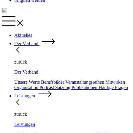
Mitglied werden
Aktuelles
Der Verband
zurück
Der Verband
Unsere Werte
Berufsbilder
Veranstaltungsreihen
Mitwirken
Organisation
Podcast
Satzung
Publikationen
Häufige Fragen
Leistungen
zurück
Leistungen