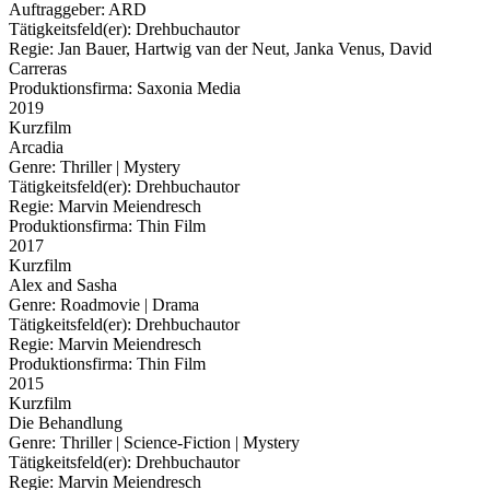
Auftraggeber:
ARD
Tätigkeitsfeld(er):
Drehbuchautor
Regie:
Jan Bauer, Hartwig van der Neut, Janka Venus, David
Carreras
Produktionsfirma:
Saxonia Media
2019
Kurzfilm
Arcadia
Genre:
Thriller | Mystery
Tätigkeitsfeld(er):
Drehbuchautor
Regie:
Marvin Meiendresch
Produktionsfirma:
Thin Film
2017
Kurzfilm
Alex and Sasha
Genre:
Roadmovie | Drama
Tätigkeitsfeld(er):
Drehbuchautor
Regie:
Marvin Meiendresch
Produktionsfirma:
Thin Film
2015
Kurzfilm
Die Behandlung
Genre:
Thriller | Science-Fiction | Mystery
Tätigkeitsfeld(er):
Drehbuchautor
Regie:
Marvin Meiendresch