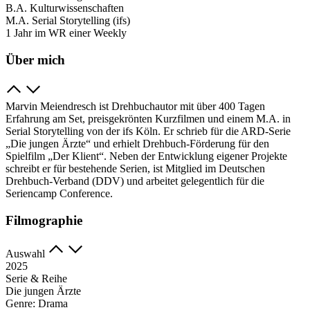
B.A. Kulturwissenschaften
M.A. Serial Storytelling (ifs)
1 Jahr im WR einer Weekly
Über mich
Marvin Meiendresch ist Drehbuchautor mit über 400 Tagen
Erfahrung am Set, preisgekrönten Kurzfilmen und einem M.A. in
Serial Storytelling von der ifs Köln. Er schrieb für die ARD-Serie
„Die jungen Ärzte“ und erhielt Drehbuch-Förderung für den
Spielfilm „Der Klient“. Neben der Entwicklung eigener Projekte
schreibt er für bestehende Serien, ist Mitglied im Deutschen
Drehbuch-Verband (DDV) und arbeitet gelegentlich für die
Seriencamp Conference.
Filmographie
Auswahl
2025
Serie & Reihe
Die jungen Ärzte
Genre:
Drama