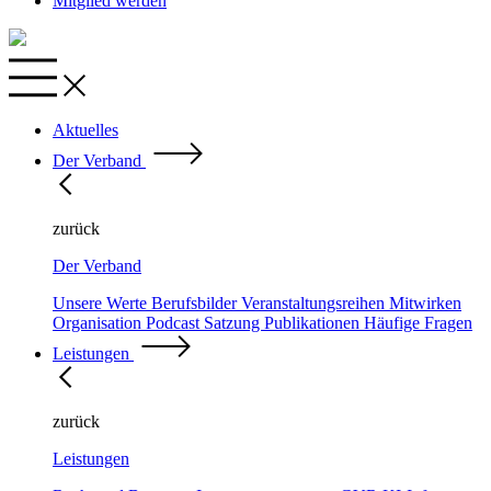
Mitglied werden
Aktuelles
Der Verband
zurück
Der Verband
Unsere Werte
Berufsbilder
Veranstaltungsreihen
Mitwirken
Organisation
Podcast
Satzung
Publikationen
Häufige Fragen
Leistungen
zurück
Leistungen