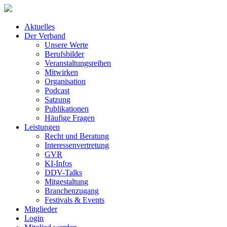
Aktuelles
Der Verband
Unsere Werte
Berufsbilder
Veranstaltungsreihen
Mitwirken
Organisation
Podcast
Satzung
Publikationen
Häufige Fragen
Leistungen
Recht und Beratung
Interessenvertretung
GVR
KI-Infos
DDV-Talks
Mitgestaltung
Branchenzugang
Festivals & Events
Mitglieder
Login