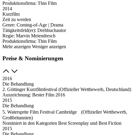
Produktionsfirma:
Thin Film
2014
Kurzfilm
Zeit zu werden
Genre:
Coming-of-Age | Drama
Tätigkeitsfeld(er):
Drehbuchautor
Regie:
Marvin Meiendresch
Produktionsfirma:
Thin Film
Mehr anzeigen
Weniger anzeigen
Preise & Nominierungen
2016
Die Behandlung
2. Göttinger Kurzfilmfestival (Offizieller Wettbewerb, Deutschland)
Auszeichnung: Bester Film 2016
2015
Die Behandlung
5. Watersprite Film Festival Cambridge (Offizieller Wettbewerb,
Großbritannien)
Nominiert in den Kategorien Best Screenplay und Best Fiction
2015
Die Behandlung