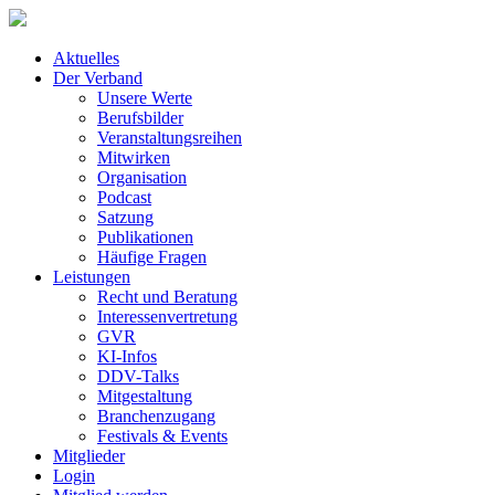
Aktuelles
Der Verband
Unsere Werte
Berufsbilder
Veranstaltungsreihen
Mitwirken
Organisation
Podcast
Satzung
Publikationen
Häufige Fragen
Leistungen
Recht und Beratung
Interessenvertretung
GVR
KI-Infos
DDV-Talks
Mitgestaltung
Branchenzugang
Festivals & Events
Mitglieder
Login