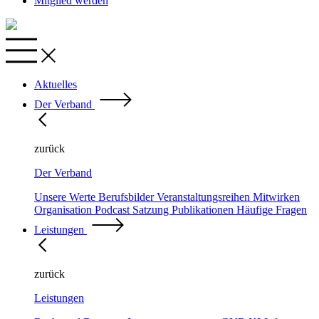
Mitglied werden
Aktuelles
Der Verband
zurück
Der Verband
Unsere Werte
Berufsbilder
Veranstaltungsreihen
Mitwirken
Organisation
Podcast
Satzung
Publikationen
Häufige Fragen
Leistungen
zurück
Leistungen