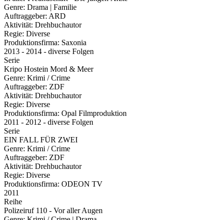
Genre:
Drama | Familie
Auftraggeber:
ARD
Aktivität:
Drehbuchautor
Regie:
Diverse
Produktionsfirma:
Saxonia
2013 - 2014 - diverse Folgen
Serie
Kripo Hostein Mord & Meer
Genre:
Krimi / Crime
Auftraggeber:
ZDF
Aktivität:
Drehbuchautor
Regie:
Diverse
Produktionsfirma:
Opal Filmproduktion
2011 - 2012 - diverse Folgen
Serie
EIN FALL FÜR ZWEI
Genre:
Krimi / Crime
Auftraggeber:
ZDF
Aktivität:
Drehbuchautor
Regie:
Diverse
Produktionsfirma:
ODEON TV
2011
Reihe
Polizeiruf 110 - Vor aller Augen
Genre:
Krimi / Crime | Drama