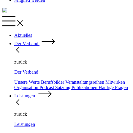
Mitglied werden
Aktuelles
Der Verband
zurück
Der Verband
Unsere Werte
Berufsbilder
Veranstaltungsreihen
Mitwirken
Organisation
Podcast
Satzung
Publikationen
Häufige Fragen
Leistungen
zurück
Leistungen