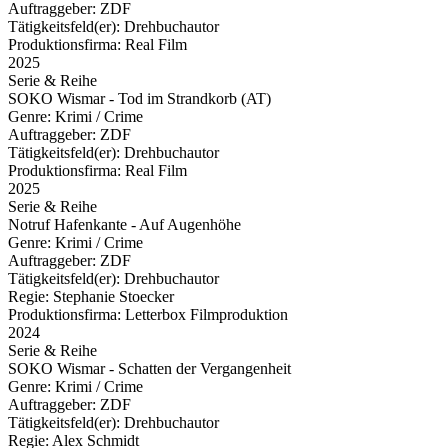
Auftraggeber:
ZDF
Tätigkeitsfeld(er):
Drehbuchautor
Produktionsfirma:
Real Film
2025
Serie & Reihe
SOKO Wismar - Tod im Strandkorb (AT)
Genre:
Krimi / Crime
Auftraggeber:
ZDF
Tätigkeitsfeld(er):
Drehbuchautor
Produktionsfirma:
Real Film
2025
Serie & Reihe
Notruf Hafenkante - Auf Augenhöhe
Genre:
Krimi / Crime
Auftraggeber:
ZDF
Tätigkeitsfeld(er):
Drehbuchautor
Regie:
Stephanie Stoecker
Produktionsfirma:
Letterbox Filmproduktion
2024
Serie & Reihe
SOKO Wismar - Schatten der Vergangenheit
Genre:
Krimi / Crime
Auftraggeber:
ZDF
Tätigkeitsfeld(er):
Drehbuchautor
Regie:
Alex Schmidt