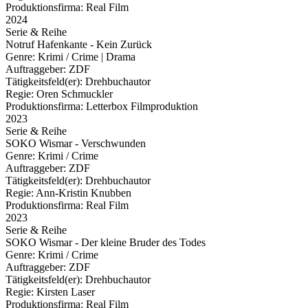
Produktionsfirma:
Real Film
2024
Serie & Reihe
Notruf Hafenkante - Kein Zurück
Genre:
Krimi / Crime | Drama
Auftraggeber:
ZDF
Tätigkeitsfeld(er):
Drehbuchautor
Regie:
Oren Schmuckler
Produktionsfirma:
Letterbox Filmproduktion
2023
Serie & Reihe
SOKO Wismar - Verschwunden
Genre:
Krimi / Crime
Auftraggeber:
ZDF
Tätigkeitsfeld(er):
Drehbuchautor
Regie:
Ann-Kristin Knubben
Produktionsfirma:
Real Film
2023
Serie & Reihe
SOKO Wismar - Der kleine Bruder des Todes
Genre:
Krimi / Crime
Auftraggeber:
ZDF
Tätigkeitsfeld(er):
Drehbuchautor
Regie:
Kirsten Laser
Produktionsfirma:
Real Film