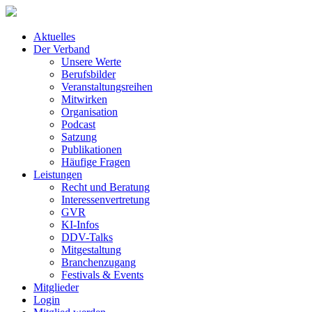
Aktuelles
Der Verband
Unsere Werte
Berufsbilder
Veranstaltungsreihen
Mitwirken
Organisation
Podcast
Satzung
Publikationen
Häufige Fragen
Leistungen
Recht und Beratung
Interessenvertretung
GVR
KI-Infos
DDV-Talks
Mitgestaltung
Branchenzugang
Festivals & Events
Mitglieder
Login