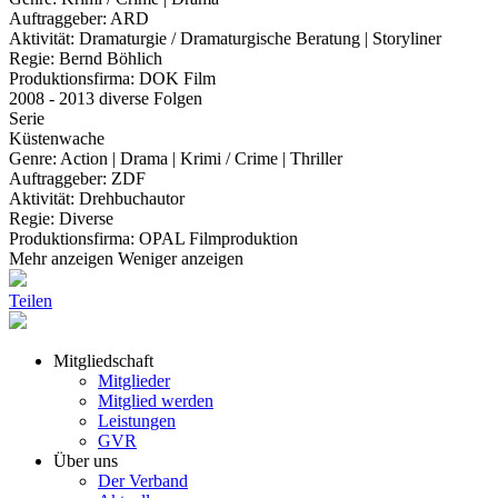
Auftraggeber:
ARD
Aktivität:
Dramaturgie / Dramaturgische Beratung | Storyliner
Regie:
Bernd Böhlich
Produktionsfirma:
DOK Film
2008 - 2013 diverse Folgen
Serie
Küstenwache
Genre:
Action | Drama | Krimi / Crime | Thriller
Auftraggeber:
ZDF
Aktivität:
Drehbuchautor
Regie:
Diverse
Produktionsfirma:
OPAL Filmproduktion
Mehr anzeigen
Weniger anzeigen
Teilen
Mitgliedschaft
Mitglieder
Mitglied werden
Leistungen
GVR
Über uns
Der Verband