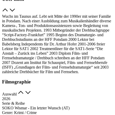
Wuchs im Taunus auf. Lebt seit Mitte der 1990er mit seiner Familie
in Potsdam. Nach einer Ausbildung zum Musikalienhändler diverse
Kamera-, Ton- und Produktionsassistenzen sowie Begleitung von
musikalischen Projekten. 1993 Mitbegründer der Drehbuchgruppe
“Script-Factory-Frankfurt” 1995 Beginn des Dramaturgie- und
Drehbuchstudiums an der HFF Potsdam 2000 Lektor bei
Babelsberg Independents für Dr. Arthur Hofer 2001-2006 freier
Lektor für SAT1 2002 Treatmentliner für die SAT1-Serie “Die
Anstalt – Zurück ins Leben” 2003 Diplom Film- und
Fernsehdramaturgie / Drehbuch schreiben an der HFF Potsdam
2007 Dozent am Institut für Schauspiel, Film- und Fernsehberufe
(ISFF) „Grundlagen der Film- und Fernsehdramaturgie“ seit 2003
zahlreiche Drehbücher für Film und Fernsehen.
Filmographie
Auswahl
2026
Serie & Reihe
SOKO Wismar - Ein letzter Wunsch (AT)
Genre:
Krimi / Crime