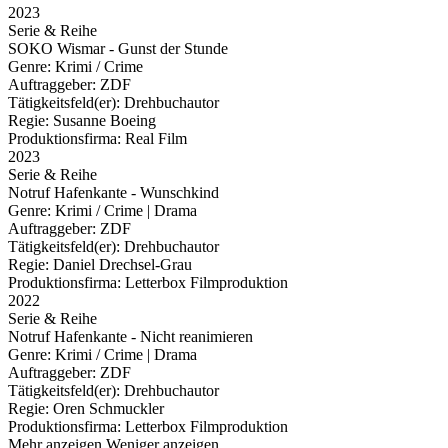
2023
Serie & Reihe
SOKO Wismar - Gunst der Stunde
Genre:
Krimi / Crime
Auftraggeber:
ZDF
Tätigkeitsfeld(er):
Drehbuchautor
Regie:
Susanne Boeing
Produktionsfirma:
Real Film
2023
Serie & Reihe
Notruf Hafenkante - Wunschkind
Genre:
Krimi / Crime | Drama
Auftraggeber:
ZDF
Tätigkeitsfeld(er):
Drehbuchautor
Regie:
Daniel Drechsel-Grau
Produktionsfirma:
Letterbox Filmproduktion
2022
Serie & Reihe
Notruf Hafenkante - Nicht reanimieren
Genre:
Krimi / Crime | Drama
Auftraggeber:
ZDF
Tätigkeitsfeld(er):
Drehbuchautor
Regie:
Oren Schmuckler
Produktionsfirma:
Letterbox Filmproduktion
Mehr anzeigen
Weniger anzeigen