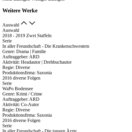
Weitere Werke
Auswahl
Auswahl
2018 - 2019 Zwei Staffeln
Serie
In aller Freundschaft - Die Krankenschwestern
Genre:
Drama | Familie
Auftraggeber:
ARD
Aktivität:
Headautor | Drehbuchautor
Regie:
Diverse
Produktionsfirma:
Saxonia
2016 diverse Folgen
Serie
WaPo Bodensee
Genre:
Krimi / Crime
Auftraggeber:
ARD
Aktivität:
Co-Autor
Regie:
Diverse
Produktionsfirma:
Saxonia
2016 diverse Folgen
Serie
In aller Freundschaft - Die jungen Ärzte