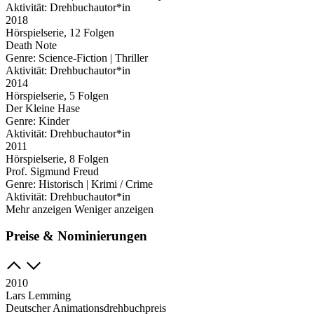
Aktivität:
Drehbuchautor*in
2018
Hörspielserie, 12 Folgen
Death Note
Genre:
Science-Fiction | Thriller
Aktivität:
Drehbuchautor*in
2014
Hörspielserie, 5 Folgen
Der Kleine Hase
Genre:
Kinder
Aktivität:
Drehbuchautor*in
2011
Hörspielserie, 8 Folgen
Prof. Sigmund Freud
Genre:
Historisch | Krimi / Crime
Aktivität:
Drehbuchautor*in
Mehr anzeigen
Weniger anzeigen
Preise & Nominierungen
2010
Lars Lemming
Deutscher Animationsdrehbuchpreis