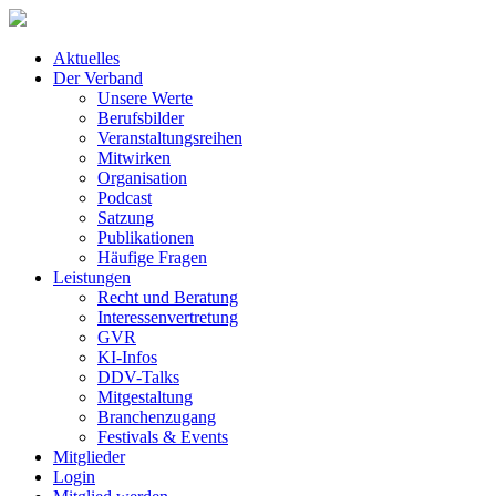
Aktuelles
Der Verband
Unsere Werte
Berufsbilder
Veranstaltungsreihen
Mitwirken
Organisation
Podcast
Satzung
Publikationen
Häufige Fragen
Leistungen
Recht und Beratung
Interessenvertretung
GVR
KI-Infos
DDV-Talks
Mitgestaltung
Branchenzugang
Festivals & Events
Mitglieder
Login