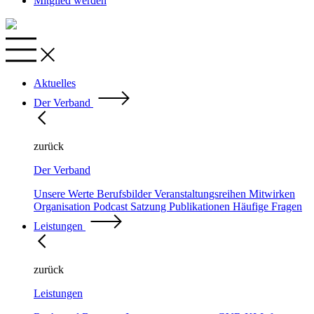
Mitglied werden
Aktuelles
Der Verband
zurück
Der Verband
Unsere Werte
Berufsbilder
Veranstaltungsreihen
Mitwirken
Organisation
Podcast
Satzung
Publikationen
Häufige Fragen
Leistungen
zurück
Leistungen