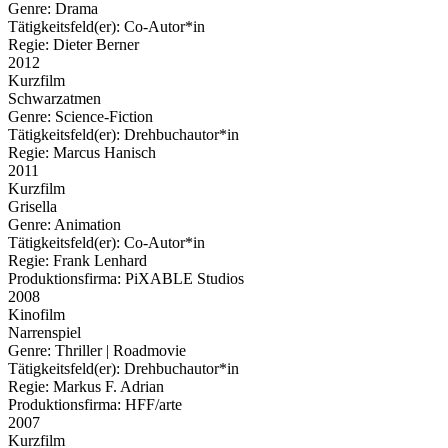
Genre:
Drama
Tätigkeitsfeld(er):
Co-Autor*in
Regie:
Dieter Berner
2012
Kurzfilm
Schwarzatmen
Genre:
Science-Fiction
Tätigkeitsfeld(er):
Drehbuchautor*in
Regie:
Marcus Hanisch
2011
Kurzfilm
Grisella
Genre:
Animation
Tätigkeitsfeld(er):
Co-Autor*in
Regie:
Frank Lenhard
Produktionsfirma:
PiXABLE Studios
2008
Kinofilm
Narrenspiel
Genre:
Thriller | Roadmovie
Tätigkeitsfeld(er):
Drehbuchautor*in
Regie:
Markus F. Adrian
Produktionsfirma:
HFF/arte
2007
Kurzfilm