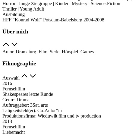
Horror | Junge Zielgruppe | Kinder | Mystery | Science-Fiction |
Thriller | Young Adult
Ausbildung
HFF "Konrad Wolf" Potsdam-Babelsberg 2004-2008
Über mich
Autor. Dramaturg. Film. Serie. Hörspiel. Games.
Filmographie
Auswahl
2016
Fernsehfilm
Shakespeares letzte Runde
Genre:
Drama
Auftraggeber:
3Sat, arte
Tätigkeitsfeld(er):
Co-Autor*in
Produktionsfirma:
Wieduwilt film und tv production
2013
Fernsehfilm
Liebemacht