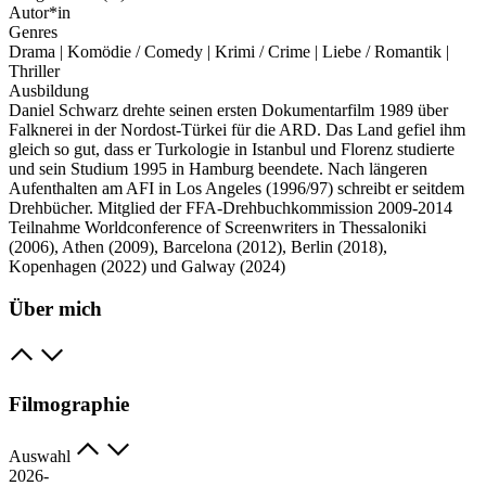
Autor*in
Genres
Drama | Komödie / Comedy | Krimi / Crime | Liebe / Romantik |
Thriller
Ausbildung
Daniel Schwarz drehte seinen ersten Dokumentarfilm 1989 über
Falknerei in der Nordost-Türkei für die ARD. Das Land gefiel ihm
gleich so gut, dass er Turkologie in Istanbul und Florenz studierte
und sein Studium 1995 in Hamburg beendete. Nach längeren
Aufenthalten am AFI in Los Angeles (1996/97) schreibt er seitdem
Drehbücher. Mitglied der FFA-Drehbuchkommission 2009-2014
Teilnahme Worldconference of Screenwriters in Thessaloniki
(2006), Athen (2009), Barcelona (2012), Berlin (2018),
Kopenhagen (2022) und Galway (2024)
Über mich
Filmographie
Auswahl
2026-