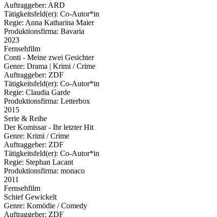
Auftraggeber:
ARD
Tätigkeitsfeld(er):
Co-Autor*in
Regie:
Anna Katharina Maier
Produktionsfirma:
Bavaria
2023
Fernsehfilm
Conti - Meine zwei Gesichter
Genre:
Drama | Krimi / Crime
Auftraggeber:
ZDF
Tätigkeitsfeld(er):
Co-Autor*in
Regie:
Claudia Garde
Produktionsfirma:
Letterbox
2015
Serie & Reihe
Der Komissar - Ihr letzter Hit
Genre:
Krimi / Crime
Auftraggeber:
ZDF
Tätigkeitsfeld(er):
Co-Autor*in
Regie:
Stephan Lacant
Produktionsfirma:
monaco
2011
Fernsehfilm
Schief Gewickelt
Genre:
Komödie / Comedy
Auftraggeber:
ZDF