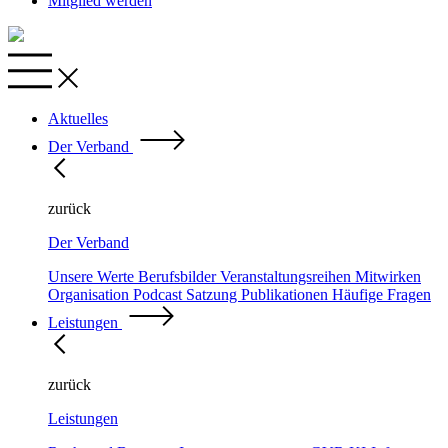
Mitglied werden
Aktuelles
Der Verband
zurück
Der Verband
Unsere Werte
Berufsbilder
Veranstaltungsreihen
Mitwirken
Organisation
Podcast
Satzung
Publikationen
Häufige Fragen
Leistungen
zurück
Leistungen