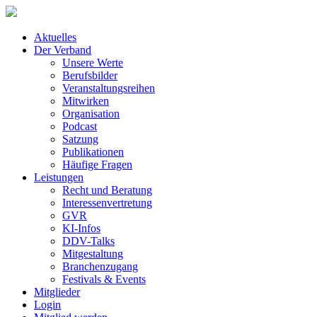
Aktuelles
Der Verband
Unsere Werte
Berufsbilder
Veranstaltungsreihen
Mitwirken
Organisation
Podcast
Satzung
Publikationen
Häufige Fragen
Leistungen
Recht und Beratung
Interessenvertretung
GVR
KI-Infos
DDV-Talks
Mitgestaltung
Branchenzugang
Festivals & Events
Mitglieder
Login