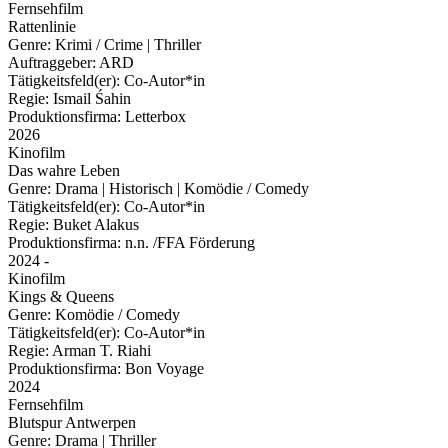
Fernsehfilm
Rattenlinie
Genre:
Krimi / Crime | Thriller
Auftraggeber:
ARD
Tätigkeitsfeld(er):
Co-Autor*in
Regie:
Ismail Śahin
Produktionsfirma:
Letterbox
2026
Kinofilm
Das wahre Leben
Genre:
Drama | Historisch | Komödie / Comedy
Tätigkeitsfeld(er):
Co-Autor*in
Regie:
Buket Alakus
Produktionsfirma:
n.n. /FFA Förderung
2024 -
Kinofilm
Kings & Queens
Genre:
Komödie / Comedy
Tätigkeitsfeld(er):
Co-Autor*in
Regie:
Arman T. Riahi
Produktionsfirma:
Bon Voyage
2024
Fernsehfilm
Blutspur Antwerpen
Genre:
Drama | Thriller