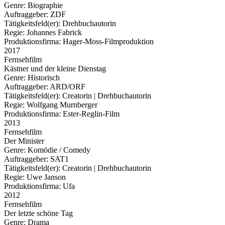
Genre:
Biographie
Auftraggeber:
ZDF
Tätigkeitsfeld(er):
Drehbuchautorin
Regie:
Johannes Fabrick
Produktionsfirma:
Hager-Moss-Filmproduktion
2017
Fernsehfilm
Kästner und der kleine Dienstag
Genre:
Historisch
Auftraggeber:
ARD/ORF
Tätigkeitsfeld(er):
Creatorin | Drehbuchautorin
Regie:
Wolfgang Murnberger
Produktionsfirma:
Ester-Reglin-Film
2013
Fernsehfilm
Der Minister
Genre:
Komödie / Comedy
Auftraggeber:
SAT1
Tätigkeitsfeld(er):
Creatorin | Drehbuchautorin
Regie:
Uwe Janson
Produktionsfirma:
Ufa
2012
Fernsehfilm
Der letzte schöne Tag
Genre:
Drama