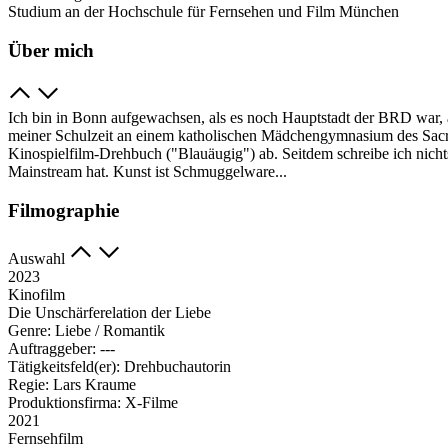
Studium an der Hochschule für Fernsehen und Film München
Über mich
Ich bin in Bonn aufgewachsen, als es noch Hauptstadt der BRD war, a
meiner Schulzeit an einem katholischen Mädchengymnasium des Sac
Kinospielfilm-Drehbuch ("Blauäugig") ab. Seitdem schreibe ich nichts
Mainstream hat. Kunst ist Schmuggelware...
Filmographie
Auswahl
2023
Kinofilm
Die Unschärferelation der Liebe
Genre:
Liebe / Romantik
Auftraggeber:
---
Tätigkeitsfeld(er):
Drehbuchautorin
Regie:
Lars Kraume
Produktionsfirma:
X-Filme
2021
Fernsehfilm