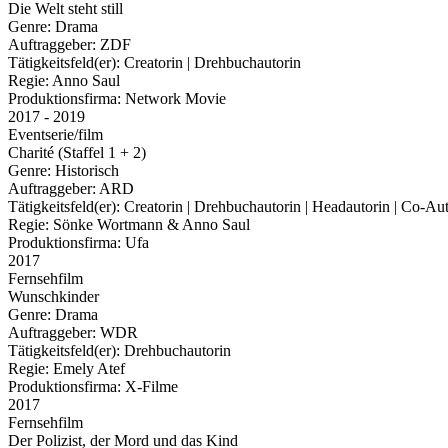
Die Welt steht still
Genre:
Drama
Auftraggeber:
ZDF
Tätigkeitsfeld(er):
Creatorin | Drehbuchautorin
Regie:
Anno Saul
Produktionsfirma:
Network Movie
2017 - 2019
Eventserie/film
Charité (Staffel 1 + 2)
Genre:
Historisch
Auftraggeber:
ARD
Tätigkeitsfeld(er):
Creatorin | Drehbuchautorin | Headautorin | Co-Au
Regie:
Sönke Wortmann & Anno Saul
Produktionsfirma:
Ufa
2017
Fernsehfilm
Wunschkinder
Genre:
Drama
Auftraggeber:
WDR
Tätigkeitsfeld(er):
Drehbuchautorin
Regie:
Emely Atef
Produktionsfirma:
X-Filme
2017
Fernsehfilm
Der Polizist, der Mord und das Kind