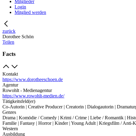
Mitglieder
Login
Mitglied werden
zurück
Dorothee Schön
Teilen
Facts
Kontakt
https://www.dorotheeschoen.de
Agentur
Rowohlt - Medienagentur
https://www.rowohlt-medien.de/
Tätigkeitsfeld(er)
Co-Autorin | Creative Producer | Creatorin | Dialogautorin | Dramatu
Genres
Drama | Komödie / Comedy | Krimi / Crime | Liebe / Romantik | Histo
Familie | Fantasy | Horror | Kinder | Young Adult | Kriegsfilm / Anti-
Western
Ausbildung