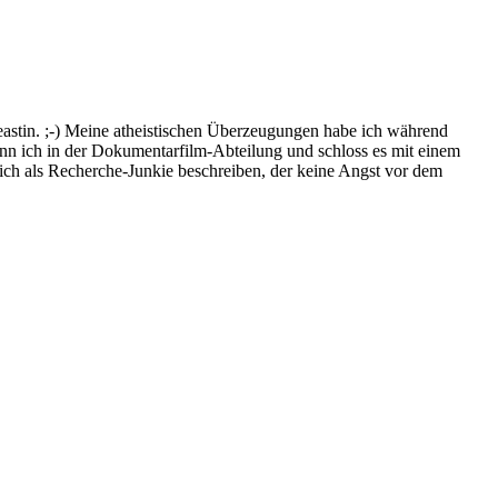
eastin. ;-) Meine atheistischen Überzeugungen habe ich während
ich in der Dokumentarfilm-Abteilung und schloss es mit einem
mich als Recherche-Junkie beschreiben, der keine Angst vor dem