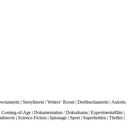
wrunnerin | Storylinerin | Writers‘ Room | Drehbuchautorin | Autorin
e | Coming-of-Age | Dokumentation / Dokudrama | Experimentalfilm |
movie | Science-Fiction | Spionage | Sport | Superhelden | Thriller |