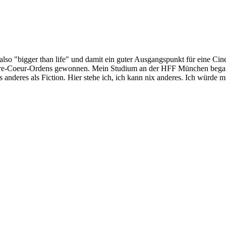
lso "bigger than life" und damit ein guter Ausgangspunkt für eine Cin
re-Coeur-Ordens gewonnen. Mein Studium an der HFF München begann 
 anderes als Fiction. Hier stehe ich, ich kann nix anderes. Ich würde 