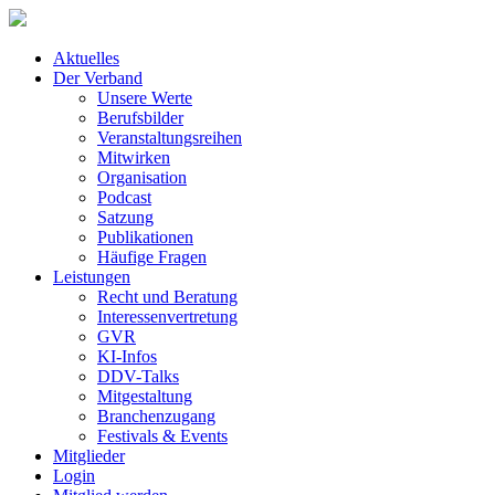
Aktuelles
Der Verband
Unsere Werte
Berufsbilder
Veranstaltungsreihen
Mitwirken
Organisation
Podcast
Satzung
Publikationen
Häufige Fragen
Leistungen
Recht und Beratung
Interessenvertretung
GVR
KI-Infos
DDV-Talks
Mitgestaltung
Branchenzugang
Festivals & Events
Mitglieder
Login