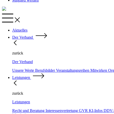
Mitglied werden
Aktuelles
Der Verband
zurück
Der Verband
Unsere Werte
Berufsbilder
Veranstaltungsreihen
Mitwirken
Org
Leistungen
zurück
Leistungen
Recht und Beratung
Interessenvertretung
GVR
KI-Infos
DDV-