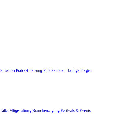
anisation
Podcast
Satzung
Publikationen
Häufige Fragen
Talks
Mitgestaltung
Branchenzugang
Festivals & Events