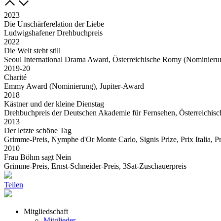
2023
Die Unschärferelation der Liebe
Ludwigshafener Drehbuchpreis
2022
Die Welt steht still
Seoul International Drama Award, Österreichische Romy (Nominieru
2019-20
Charité
Emmy Award (Nominierung), Jupiter-Award
2018
Kästner und der kleine Dienstag
Drehbuchpreis der Deutschen Akademie für Fernsehen, Österreichisc
2013
Der letzte schöne Tag
Grimme-Preis, Nymphe d'Or Monte Carlo, Signis Prize, Prix Italia, 
2010
Frau Böhm sagt Nein
Grimme-Preis, Ernst-Schneider-Preis, 3Sat-Zuschauerpreis
Teilen
Mitgliedschaft
Mitglieder