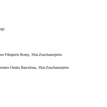
ng)
her Filmpreis Romy, 3Sat-Zuschauerpreis
Premios Ondas Barcelona, 3Sat-Zuschauerpreis