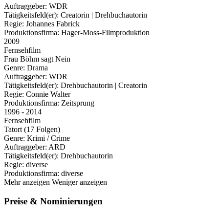
Auftraggeber:
WDR
Tätigkeitsfeld(er):
Creatorin | Drehbuchautorin
Regie:
Johannes Fabrick
Produktionsfirma:
Hager-Moss-Filmproduktion
2009
Fernsehfilm
Frau Böhm sagt Nein
Genre:
Drama
Auftraggeber:
WDR
Tätigkeitsfeld(er):
Drehbuchautorin | Creatorin
Regie:
Connie Walter
Produktionsfirma:
Zeitsprung
1996 - 2014
Fernsehfilm
Tatort (17 Folgen)
Genre:
Krimi / Crime
Auftraggeber:
ARD
Tätigkeitsfeld(er):
Drehbuchautorin
Regie:
diverse
Produktionsfirma:
diverse
Mehr anzeigen
Weniger anzeigen
Preise & Nominierungen